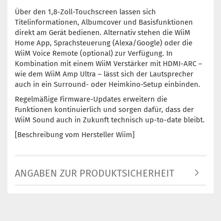
Über den 1,8-Zoll-Touchscreen lassen sich
Titelinformationen, Albumcover und Basisfunktionen
direkt am Gerät bedienen. Alternativ stehen die WiiM
Home App, Sprachsteuerung (Alexa/Google) oder die
WiiM Voice Remote (optional) zur Verfügung. In
Kombination mit einem WiiM Verstärker mit HDMI-ARC –
wie dem WiiM Amp Ultra – lässt sich der Lautsprecher
auch in ein Surround- oder Heimkino-Setup einbinden.
Regelmäßige Firmware-Updates erweitern die
Funktionen kontinuierlich und sorgen dafür, dass der
WiiM Sound auch in Zukunft technisch up-to-date bleibt.
[Beschreibung vom Hersteller Wiim]
ANGABEN ZUR PRODUKTSICHERHEIT