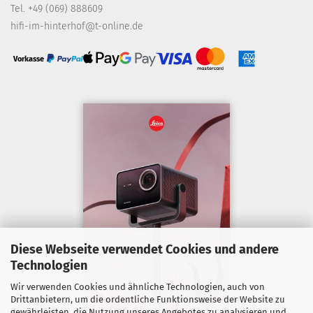
Tel. +49 (069) 888609
hifi-im-hinterhof@t-online.de
Vorkasse
Diese Webseite verwendet Cookies und andere
Technologien
Wir verwenden Cookies und ähnliche Technologien, auch von
Drittanbietern, um die ordentliche Funktionsweise der Website zu
gewährleisten, die Nutzung unseres Angebotes zu analysieren und