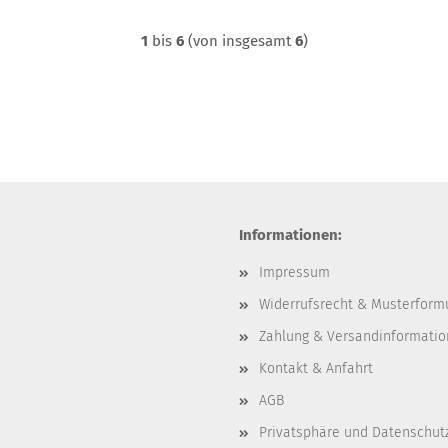
1
bis
6
(von insgesamt
6
)
Informationen:
Impressum
Widerrufsrecht & Musterform
Zahlung & Versandinformati
Kontakt & Anfahrt
AGB
Privatsphäre und Datenschut