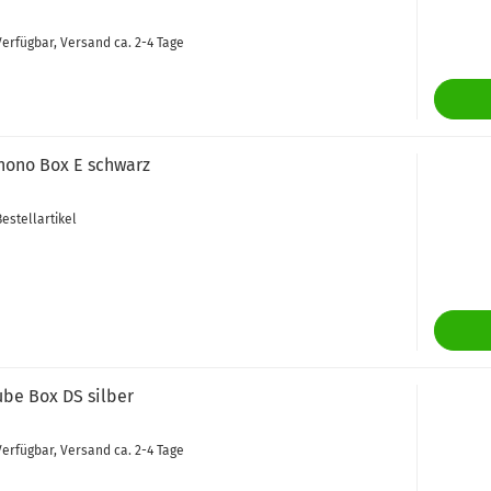
erfügbar, Versand ca. 2-4 Tage
Phono Box E schwarz
estellartikel
ube Box DS silber
erfügbar, Versand ca. 2-4 Tage