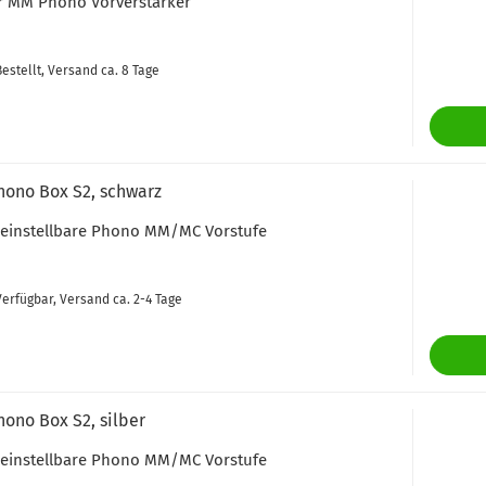
r MM Phono Vorverstärker
estellt, Versand ca. 8 Tage
hono Box S2, schwarz
l einstellbare Phono MM/MC Vorstufe
erfügbar, Versand ca. 2-4 Tage
hono Box S2, silber
l einstellbare Phono MM/MC Vorstufe