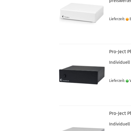
preiswerte
Lieferzeit:
B
Pro-Ject P
Individuel
Lieferzeit:
V
Pro-Ject P
Individuel