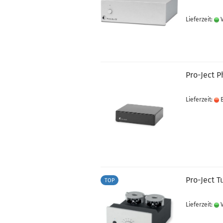
Lieferzeit:
V
Pro-Ject 
Lieferzeit:
B
Pro-Ject T
TOP
Lieferzeit:
V