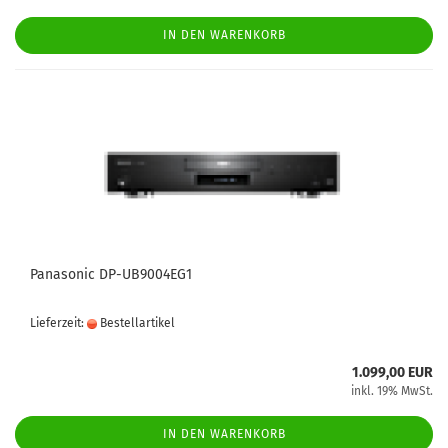
IN DEN WARENKORB
Panasonic DP-UB9004EG1
Lieferzeit:
Bestellartikel
1.099,00 EUR
inkl. 19% MwSt.
IN DEN WARENKORB