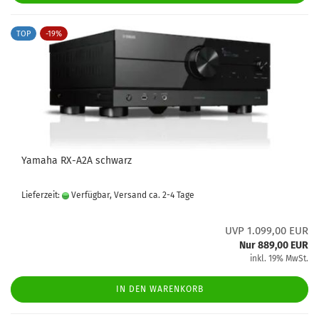
TOP
-19%
Yamaha RX-A2A schwarz
Lieferzeit:
Verfügbar, Versand ca. 2-4 Tage
UVP 1.099,00 EUR
Nur 889,00 EUR
inkl. 19% MwSt.
IN DEN WARENKORB