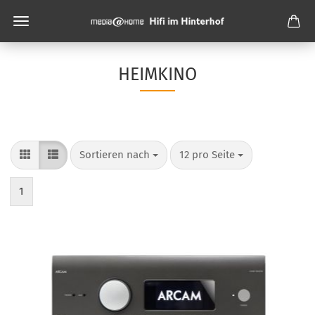
HEIMKINO
Sortieren nach
pro Seite
Sortieren nach
12 pro Seite
1