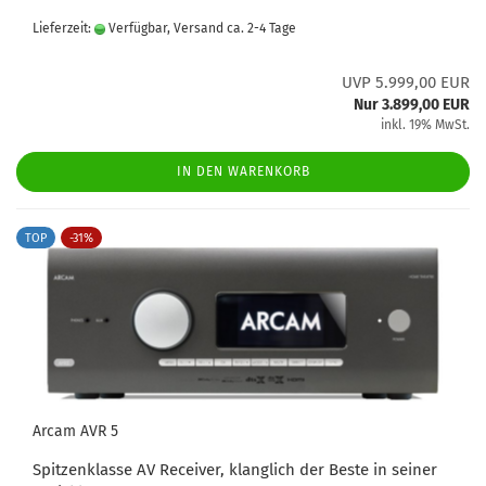
Lieferzeit:
Verfügbar, Versand ca. 2-4 Tage
UVP 5.999,00 EUR
Nur 3.899,00 EUR
inkl. 19% MwSt.
IN DEN WARENKORB
TOP
-31%
Arcam AVR 5
Spitzenklasse AV Receiver, klanglich der Beste in seiner