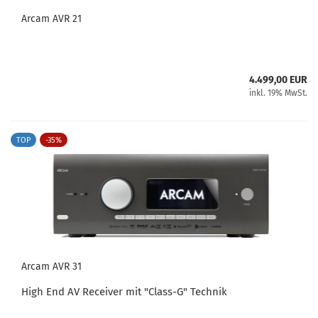
Arcam AVR 21
4.499,00 EUR
inkl. 19% MwSt.
TOP
-35%
Arcam AVR 31
High End AV Receiver mit "Class-G" Technik