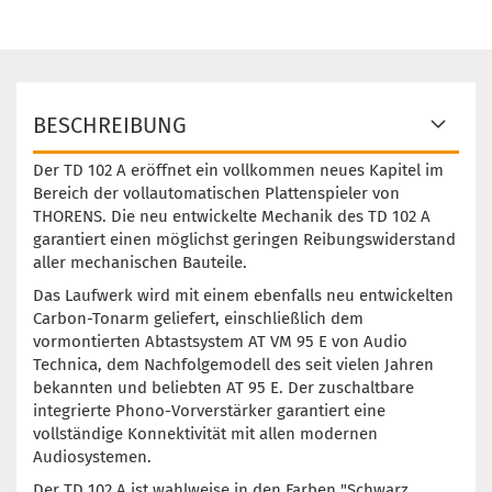
BESCHREIBUNG
Der TD 102 A eröffnet ein vollkommen neues Kapitel im
Bereich der vollautomatischen Plattenspieler von
THORENS. Die neu entwickelte Mechanik des TD 102 A
garantiert einen möglichst geringen Reibungswiderstand
aller mechanischen Bauteile.
Das Laufwerk wird mit einem ebenfalls neu entwickelten
Carbon-Tonarm geliefert, einschließlich dem
vormontierten Abtastsystem AT VM 95 E von Audio
Technica, dem Nachfolgemodell des seit vielen Jahren
bekannten und beliebten AT 95 E. Der zuschaltbare
integrierte Phono-Vorverstärker garantiert eine
vollständige Konnektivität mit allen modernen
Audiosystemen.
Der TD 102 A ist wahlweise in den Farben "Schwarz