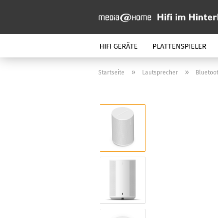
HIFI GERÄTE
PLATTENSPIELER
»
»
Startseite
Lautsprecher
Bluetoo