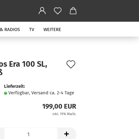
 & RADIOS
TV
WEITERE
Auf
s Era 100 SL,
ß
den
Merkzettel
Lieferzeit:
Verfügbar, Versand ca. 2-4 Tage
199,00 EUR
inkl. 19% MwSt.