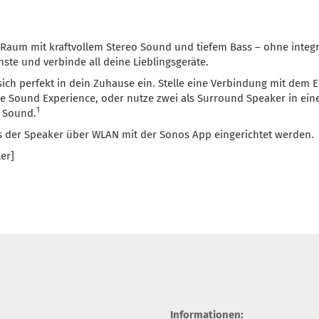
en Raum mit kraftvollem Stereo Sound und tiefem Bass – ohne integ
ste und verbinde all deine Lieblingsgeräte.
ich perfekt in dein Zuhause ein. Stelle eine Verbindung mit dem 
nde Sound Experience, oder nutze zwei als Surround Speaker in e
1
 Sound.
s der Speaker über WLAN mit der Sonos App eingerichtet werden.
er]
Informationen: