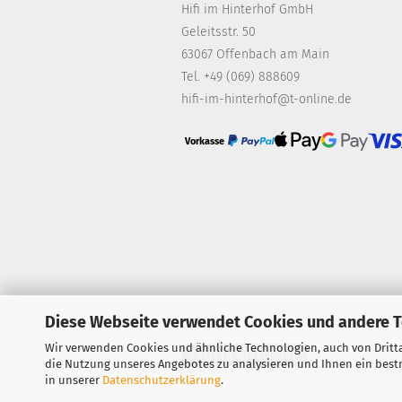
Hifi im Hinterhof GmbH
Geleitsstr. 50
63067 Offenbach am Main
Tel. +49 (069) 888609
hifi-im-hinterhof@t-online.de
Vorkasse
Diese Webseite verwendet Cookies und andere 
Wir verwenden Cookies und ähnliche Technologien, auch von Dritta
Vertrag widerrufen
die Nutzung unseres Angebotes zu analysieren und Ihnen ein bestm
in unserer
Datenschutzerklärung
.