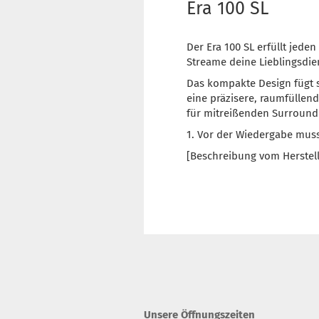
Era 100 SL
Der Era 100 SL erfüllt jed
Streame deine Lieblingsdien
Das kompakte Design fügt s
eine präzisere, raumfülle
für mitreißenden Surround
1. Vor der Wiedergabe mus
[Beschreibung vom Herstell
Unsere Öffnungszeiten