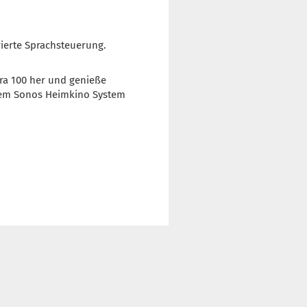
rierte Sprachsteuerung.
Era 100 her und genieße
inem Sonos Heimkino System