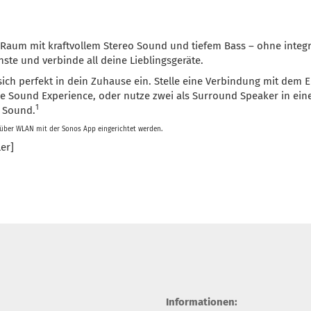
en Raum mit kraftvollem Stereo Sound und tiefem Bass – ohne integ
ste und verbinde all deine Lieblingsgeräte.
ich perfekt in dein Zuhause ein. Stelle eine Verbindung mit dem 
nde Sound Experience, oder nutze zwei als Surround Speaker in e
1
 Sound.
 über WLAN mit der Sonos App eingerichtet werden.
er]
Informationen: