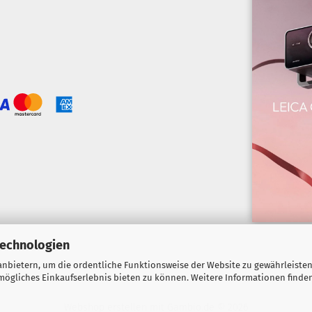
Technologien
nbietern, um die ordentliche Funktionsweise der Website zu gewährleisten
ögliches Einkaufserlebnis bieten zu können. Weitere Informationen finden
Webshop erstellen
mit Gambio.de © 2026