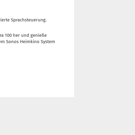
rierte Sprachsteuerung.
Era 100 her und genieße
inem Sonos Heimkino System