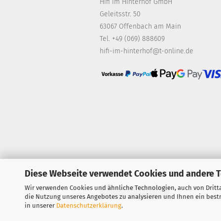
Hifi im Hinterhof GmbH
Geleitsstr. 50
63067 Offenbach am Main
Tel. +49 (069) 888609
hifi-im-hinterhof@t-online.de
Vorkasse
Diese Webseite verwendet Cookies und andere 
Wir verwenden Cookies und ähnliche Technologien, auch von Dritta
Vertrag widerrufen
die Nutzung unseres Angebotes zu analysieren und Ihnen ein bestm
in unserer
Datenschutzerklärung
.