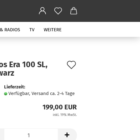
 & RADIOS
TV
WEITERE
Auf
s Era 100 SL,
warz
den
Merkzettel
Lieferzeit:
Verfügbar, Versand ca. 2-4 Tage
199,00 EUR
inkl. 19% MwSt.