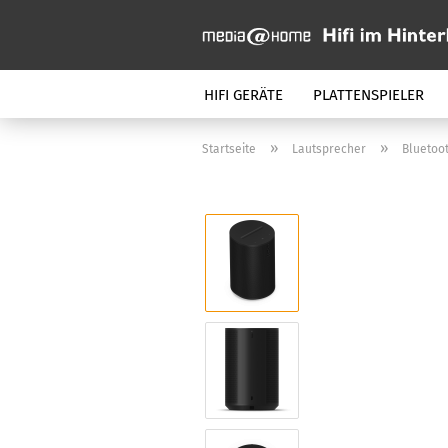
HIFI GERÄTE
PLATTENSPIELER
»
»
Startseite
Lautsprecher
Bluetoo