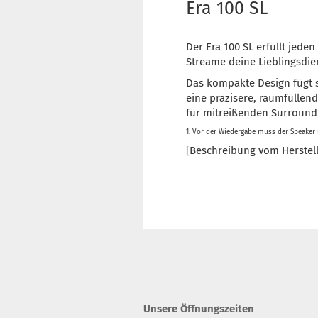
Era 100 SL
Der Era 100 SL erfüllt jed
Streame deine Lieblingsdien
Das kompakte Design fügt s
eine präzisere, raumfülle
für mitreißenden Surround
1. Vor der Wiedergabe muss der Speaker
[Beschreibung vom Herstell
Unsere Öffnungszeiten