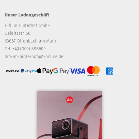
Unser Ladengeschäft
Hifi im Hinterhof GmbH
Geleitsstr. 50
63067 Offenbach am Main
Tel. +49 (069) 888609
hifi-im-hinterhof@t-online.de
Vorkasse