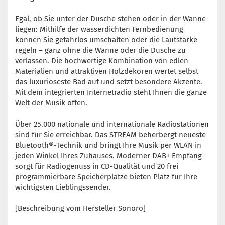
Egal, ob Sie unter der Dusche stehen oder in der Wanne
liegen: Mithilfe der wasserdichten Fernbedienung
können Sie gefahrlos umschalten oder die Lautstärke
regeln – ganz ohne die Wanne oder die Dusche zu
verlassen. Die hochwertige Kombination von edlen
Materialien und attraktiven Holzdekoren wertet selbst
das luxuriöseste Bad auf und setzt besondere Akzente.
Mit dem integrierten Internetradio steht Ihnen die ganze
Welt der Musik offen.
Über 25.000 nationale und internationale Radiostationen
sind für Sie erreichbar. Das STREAM beherbergt neueste
Bluetooth®-Technik und bringt Ihre Musik per WLAN in
jeden Winkel Ihres Zuhauses. Moderner DAB+ Empfang
sorgt für Radiogenuss in CD-Qualität und 20 frei
programmierbare Speicherplätze bieten Platz für Ihre
wichtigsten Lieblingssender.
[Beschreibung vom Hersteller Sonoro]