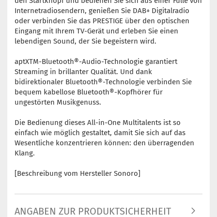
den Startknopf und bedienen Sie sich aus einer Fülle von
Internetradiosendern, genießen Sie DAB+ Digitalradio
oder verbinden Sie das PRESTIGE über den optischen
Eingang mit Ihrem TV-Gerät und erleben Sie einen
lebendigen Sound, der Sie begeistern wird.
aptXTM-Bluetooth®-Audio-Technologie garantiert
Streaming in brillanter Qualität. Und dank
bidirektionaler Bluetooth®-Technologie verbinden Sie
bequem kabellose Bluetooth®-Kopfhörer für
ungestörten Musikgenuss.
Die Bedienung dieses All-in-One Multitalents ist so
einfach wie möglich gestaltet, damit Sie sich auf das
Wesentliche konzentrieren können: den überragenden
Klang.
[Beschreibung vom Hersteller Sonoro]
ANGABEN ZUR PRODUKTSICHERHEIT