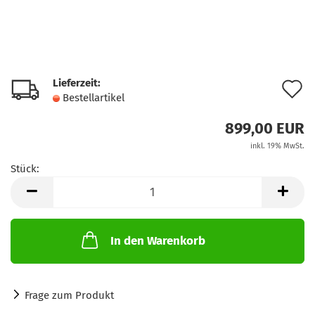
Lieferzeit:
A
Bestellartikel
d
899,00 EUR
M
inkl. 19% MwSt.
Stück:
Stück
In den Warenkorb
Frage zum Produkt