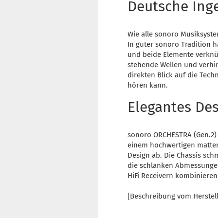
Deutsche Inge
Wie alle sonoro Musiksyste
In guter sonoro Tradition 
und beide Elemente verknü
stehende Wellen und verhi
direkten Blick auf die Tec
hören kann.
Elegantes De
sonoro ORCHESTRA (Gen.2) i
einem hochwertigen matten
Design ab. Die Chassis sch
die schlanken Abmessungen
HiFi Receivern kombinieren
[Beschreibung vom Herstel