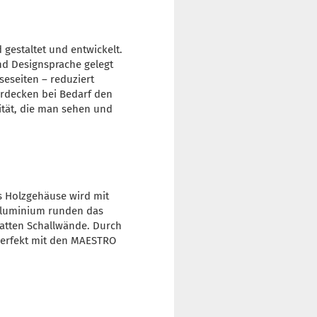
gestaltet und entwickelt.
nd Designsprache gelegt
eseiten – reduziert
rdecken bei Bedarf den
ität, die man sehen und
s Holzgehäuse wird mit
 Aluminium runden das
matten Schallwände. Durch
perfekt mit den MAESTRO