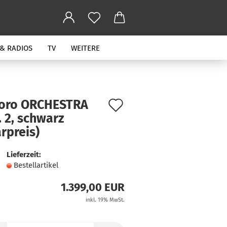
 & RADIOS
TV
WEITERE
Auf
oro ORCHESTRA
 2, schwarz
den
rpreis)
Merkzettel
Lieferzeit:
Bestellartikel
1.399,00 EUR
inkl. 19% MwSt.