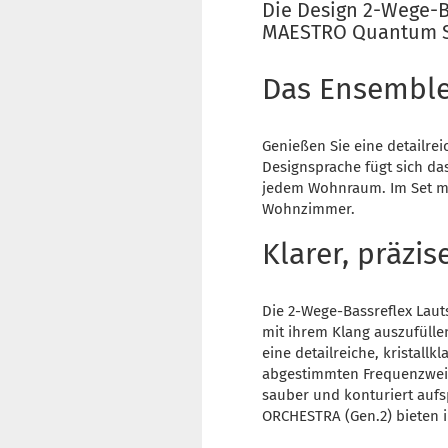
Die Design 2-Wege-B
MAESTRO Quantum Sm
Das Ensemble
Genießen Sie eine detailre
Designsprache fügt sich das
jedem Wohnraum. Im Set mi
Wohnzimmer.
Klarer, präzis
Die 2-Wege-Bassreflex Lau
mit ihrem Klang auszufülle
eine detailreiche, kristall
abgestimmten Frequenzweic
sauber und konturiert aufs
ORCHESTRA (Gen.2) bieten i