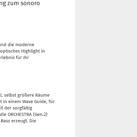
ung zum sonoro
 und die moderne
 optisches Highlight in
lebnis für Ihr
l, selbst größere Räume
t in einem Wave Guide, für
t der sorgfältig
 die ORCHESTRA (Gen.2)
Bass erzeugt. Die