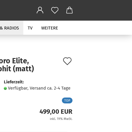
 & RADIOS
TV
WEITERE
Auf
ro Elite,
hit (matt)
den
Merkzettel
Lieferzeit:
Verfügbar, Versand ca. 2-4 Tage
TOP
499,00 EUR
inkl. 19% MwSt.