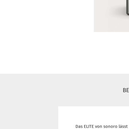
B
Das ELITE von sonoro läss