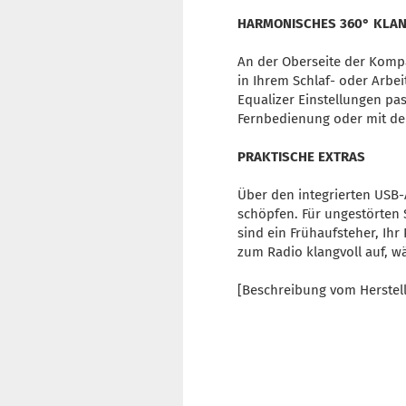
HARMONISCHES 360° KLAN
An der Oberseite der Kompa
in Ihrem Schlaf- oder Arbei
Equalizer Einstellungen pa
Fernbedienung oder mit d
PRAKTISCHE EXTRAS
Über den integrierten USB-
schöpfen. Für ungestörten S
sind ein Frühaufsteher, Ih
zum Radio klangvoll auf, 
[Beschreibung vom Herstel