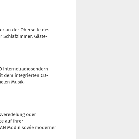
er an der Oberseite des
hr Schlafzimmer, Gäste-
00 Internetradiosendern
it dem integrierten CD-
ielen Musik-
ckveredelung oder
e auf Ihrer
-LAN Modul sowie moderner