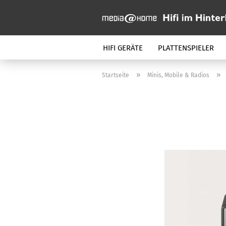
HIFI GERÄTE
PLATTENSPIELER
»
»
Startseite
Minis, Mobile & Radios