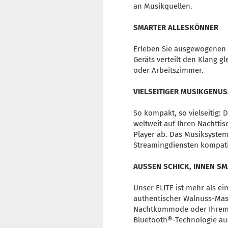
an Musikquellen.
SMARTER ALLESKÖNNER
Erleben Sie ausgewogenen 
Geräts verteilt den Klang g
oder Arbeitszimmer.
VIELSEITIGER MUSIKGENUS
So kompakt, so vielseitig:
weltweit auf Ihren Nachtti
Player ab. Das Musiksystem
Streamingdiensten kompati
AUSSEN SCHICK, INNEN S
Unser ELITE ist mehr als e
authentischer Walnuss-Mase
Nachtkommode oder Ihrem S
Bluetooth®-Technologie aus