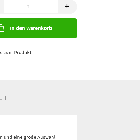
In den Warenkorb
ge zum Produkt
EIT
gn und eine große Auswahl