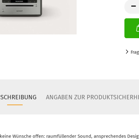
Stück
Fra
ESCHREIBUNG
ANGABEN ZUR PRODUKTSICHERH
t keine Wünsche offen: raumfüllender Sound, ansprechendes Desi