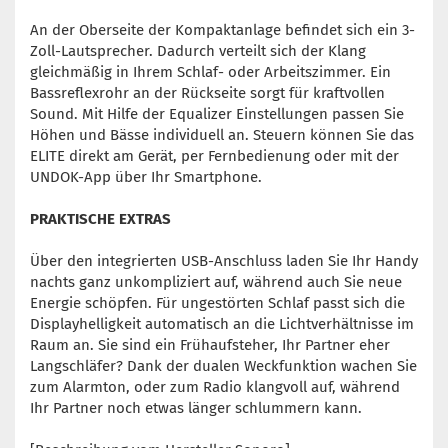
An der Oberseite der Kompaktanlage befindet sich ein 3-
Zoll-Lautsprecher. Dadurch verteilt sich der Klang
gleichmäßig in Ihrem Schlaf- oder Arbeitszimmer. Ein
Bassreflexrohr an der Rückseite sorgt für kraftvollen
Sound. Mit Hilfe der Equalizer Einstellungen passen Sie
Höhen und Bässe individuell an. Steuern können Sie das
ELITE direkt am Gerät, per Fernbedienung oder mit der
UNDOK-App über Ihr Smartphone.
PRAKTISCHE EXTRAS
Über den integrierten USB-Anschluss laden Sie Ihr Handy
nachts ganz unkompliziert auf, während auch Sie neue
Energie schöpfen. Für ungestörten Schlaf passt sich die
Displayhelligkeit automatisch an die Lichtverhältnisse im
Raum an. Sie sind ein Frühaufsteher, Ihr Partner eher
Langschläfer? Dank der dualen Weckfunktion wachen Sie
zum Alarmton, oder zum Radio klangvoll auf, während
Ihr Partner noch etwas länger schlummern kann.