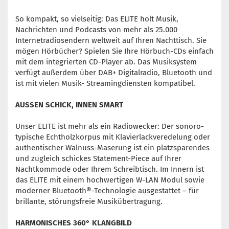
So kompakt, so vielseitig: Das ELITE holt Musik,
Nachrichten und Podcasts von mehr als 25.000
Internetradiosendern weltweit auf Ihren Nachttisch. Sie
mögen Hörbücher? Spielen Sie Ihre Hörbuch-CDs einfach
mit dem integrierten CD-Player ab. Das Musiksystem
verfügt außerdem über DAB+ Digitalradio, Bluetooth und
ist mit vielen Musik- Streamingdiensten kompatibel.
AUSSEN SCHICK, INNEN SMART
Unser ELITE ist mehr als ein Radiowecker: Der sonoro-
typische Echtholzkorpus mit Klavierlackveredelung oder
authentischer Walnuss-Maserung ist ein platzsparendes
und zugleich schickes Statement-Piece auf Ihrer
Nachtkommode oder Ihrem Schreibtisch. Im Innern ist
das ELITE mit einem hochwertigen W-LAN Modul sowie
moderner Bluetooth®-Technologie ausgestattet – für
brillante, störungsfreie Musikübertragung.
HARMONISCHES 360° KLANGBILD