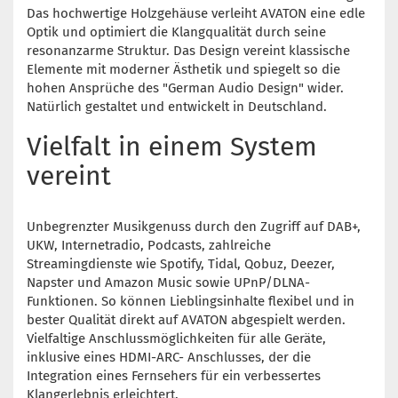
Das hochwertige Holzgehäuse verleiht AVATON eine edle
Optik und optimiert die Klangqualität durch seine
resonanzarme Struktur. Das Design vereint klassische
Elemente mit moderner Ästhetik und spiegelt so die
hohen Ansprüche des "German Audio Design" wider.
Natürlich gestaltet und entwickelt in Deutschland.
Vielfalt in einem System
vereint
Unbegrenzter Musikgenuss durch den Zugriff auf DAB+,
UKW, Internetradio, Podcasts, zahlreiche
Streamingdienste wie Spotify, Tidal, Qobuz, Deezer,
Napster und Amazon Music sowie UPnP/DLNA-
Funktionen. So können Lieblingsinhalte flexibel und in
bester Qualität direkt auf AVATON abgespielt werden.
Vielfaltige Anschlussmöglichkeiten für alle Geräte,
inklusive eines HDMI-ARC- Anschlusses, der die
Integration eines Fernsehers für ein verbessertes
Klangerlebnis erleichtert.