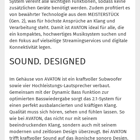
System vereint alle wichtigen Funktionen, sodass keine
zusätzlichen Geräte benötigt werden. Zudem profitiert es
von bewährter Technologie aus dem MEISTERSTÜCK
(Gen. 2), was für höchste Ansprüche an Klang und
Verarbeitung steht. Damit ist AVATON ideal für alle, die
ein kompaktes, hochwertiges Musiksystem suchen und
den Fokus auf vielseitige Streamingservices und digitale
Konnektivität legen.
SOUND. DESIGNED
Im Gehäuse von AVATON ist ein kraftvoller Subwoofer
sowie vier Hochleistungs-Lautsprecher verbaut.
Gemeinsam mit der Dynamic Bass Funktion zur
optimierten Basswiedergabe sorgt das 2.1-System für
einen perfekt ausbalancierten und kräftigen Klang.
Qualität muss sich hören, sehen und fühlen lassen. So
wie bei AVATON, das nicht nur mit seinem
beeindruckenden Klang, sondern auch mit seinem
modernen und zeitlosen Design überzeugt. Bei AVATON
trifft kraftvoller Sound auf das ikonische sonoro Design.