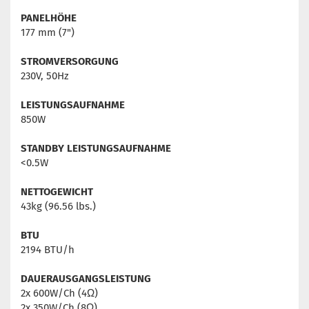
PANELHÖHE
177 mm (7")
STROMVERSORGUNG
230V, 50Hz
LEISTUNGSAUFNAHME
850W
STANDBY LEISTUNGSAUFNAHME
<0.5W
NETTOGEWICHT
43kg (96.56 lbs.)
BTU
2194 BTU/h
DAUERAUSGANGSLEISTUNG
2x 600W/Ch (4Ω)
2x 350W/Ch (8Ω)