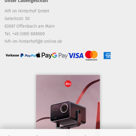
Unser Ladengeschäft
Hifi im Hinterhof GmbH
Geleitsstr. 50
63067 Offenbach am Main
Tel. +49 (069) 888609
hifi-im-hinterhof@t-online.de
Vorkasse