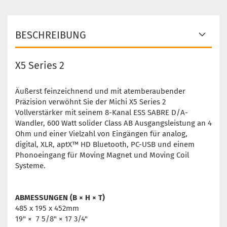
BESCHREIBUNG
X5 Series 2
Äußerst feinzeichnend und mit atemberaubender
Präzision verwöhnt Sie der Michi X5 Series 2
Vollverstärker mit seinem 8-Kanal ESS SABRE D/A-
Wandler, 600 Watt solider Class AB Ausgangsleistung an 4
Ohm und einer Vielzahl von Eingängen für analog,
digital, XLR, aptX™ HD Bluetooth, PC-USB und einem
Phonoeingang für Moving Magnet und Moving Coil
Systeme.
ABMESSUNGEN (B × H × T)
485 x 195 x 452mm
19" × 7 5/8" × 17 3/4"