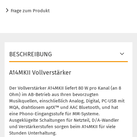
Frage zum Produkt
BESCHREIBUNG
A14MKII Vollverstärker
Der Vollverstärker A14MKII liefert 80 W pro Kanal (an 8
Ohm) im AB-Betrieb aus Ihren bevorzugten
Musikquellen, einschließlich Analog, Digital, PC-USB mit
MQA, drahtlosem aptX™ und AAC Bluetooth, und hat
eine Phono-Eingangsstufe für MM-Systeme.
Ausgeklügelte Schaltungen für Netzteil, D/A-Wandler
und Verstärkerstufen sorgen beim A14MKII für viele
Stunden Unterhaltung.