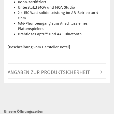
Roon-zertifiziert
Unterstützt MQA und MQA Studio
2 x 150 Watt solide Leistung im AB-Betrieb an 4
Ohm
MM-Phonoeingang zum Anschluss eines
Plattenspielers
Drahtloses aptX™ und AAC Bluetooth
[Beschreibung vom Hersteller Rotel]
ANGABEN ZUR PRODUKTSICHERHEIT
Unsere Öffnungszeiten