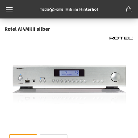
Rotel A14MKII silber