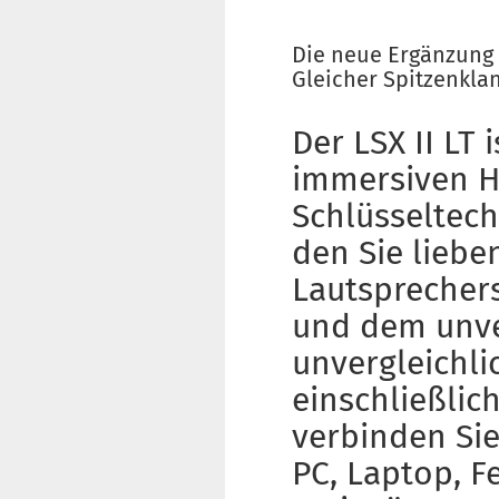
Die neue Ergänzung 
Gleicher Spitzenklan
Der LSX II LT
immersiven H
Schlüsseltech
den Sie liebe
Lautsprechers
und dem unve
unvergleichli
einschließlic
verbinden Sie
PC, Laptop, 