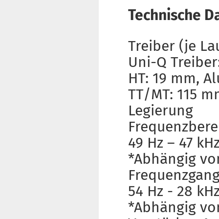
Technische D
Treiber (je L
Uni-Q Treiber
HT: 19 mm, A
TT/MT: 115 
Legierung
Frequenzbere
49 Hz – 47 kH
*Abhängig vo
Frequenzgang
54 Hz - 28 kH
*Abhängig vo