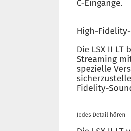
C-Eingänge.
High-Fidelity
Die LSX II LT 
Streaming mit
spezielle Ver
sicherzustell
Fidelity-Sound
Jedes Detail hören