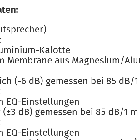
aten:
autsprecher)
:
luminium-Kalotte
mm Membrane aus Magnesium/Al
ich (-6 dB) gemessen bei 85 dB/
z
n EQ-Einstellungen
 (±3 dB) gemessen bei 85 dB/1 m
z
n EQ-Einstellungen