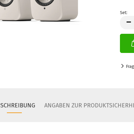
Set:
Set
Fra
ESCHREIBUNG
ANGABEN ZUR PRODUKTSICHERH