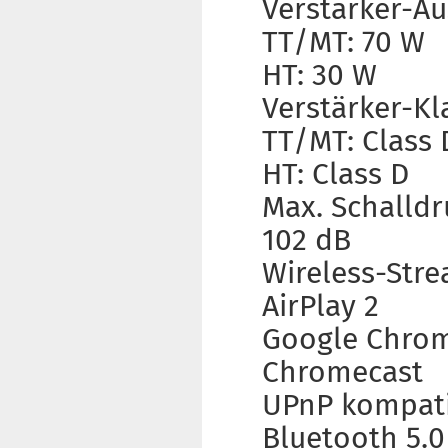
Verstärker-Au
TT/MT: 70 W
HT: 30 W
Verstärker-Kl
TT/MT: Class 
HT: Class D
Max. Schalldr
102 dB
Wireless-Str
AirPlay 2
Google Chro
Chromecast
UPnP kompat
Bluetooth 5.0