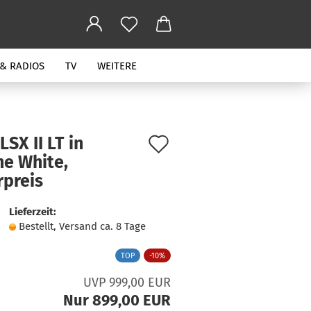
 & RADIOS
TV
WEITERE
Auf
LSX II LT in
ne White,
den
rpreis
Merkzettel
Lieferzeit:
Bestellt, Versand ca. 8 Tage
TOP
-10%
UVP 999,00 EUR
Nur 899,00 EUR