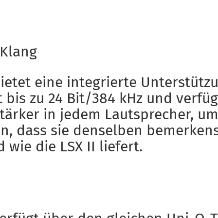
-Klang
bietet eine integrierte Unterstütz
 bis zu 24 Bit/384 kHz und verfüg
stärker in jedem Lautsprecher, u
en, dass sie denselben bemerken
 wie die LSX II liefert.