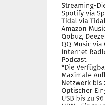
Streaming-Di
Spotify via S
Tidal via Tid
Amazon Musi
Qobuz, Deeze
QQ Music via
Internet Radi
Podcast
*Die Verfügba
Maximale Auf
Netzwerk bis 
Optischer Ein
USB bis zu 96