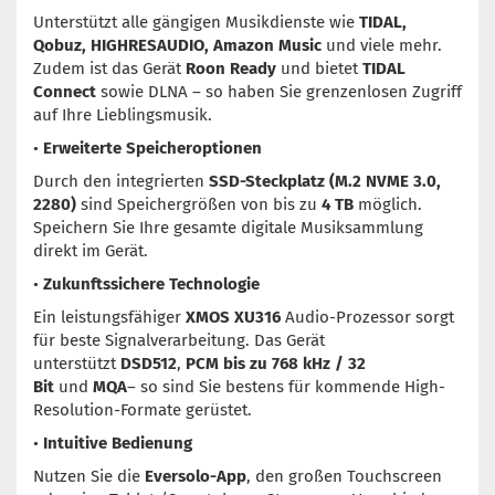
Unterstützt alle gängigen Musikdienste wie
TIDAL,
Qobuz, HIGHRESAUDIO, Amazon Music
und viele mehr.
Zudem ist das Gerät
Roon Ready
und bietet
TIDAL
Connect
sowie DLNA – so haben Sie grenzenlosen Zugriff
auf Ihre Lieblingsmusik.
•
Erweiterte Speicheroptionen
Durch den integrierten
SSD-Steckplatz (M.2 NVME 3.0,
2280)
sind Speichergrößen von bis zu
4 TB
möglich.
Speichern Sie Ihre gesamte digitale Musiksammlung
direkt im Gerät.
•
Zukunftssichere Technologie
Ein leistungsfähiger
XMOS XU316
Audio-Prozessor sorgt
für beste Signalverarbeitung. Das Gerät
unterstützt
DSD512
,
PCM bis zu 768 kHz / 32
Bit
und
MQA
– so sind Sie bestens für kommende High-
Resolution-Formate gerüstet.
•
Intuitive Bedienung
Nutzen Sie die
Eversolo-App
, den großen Touchscreen