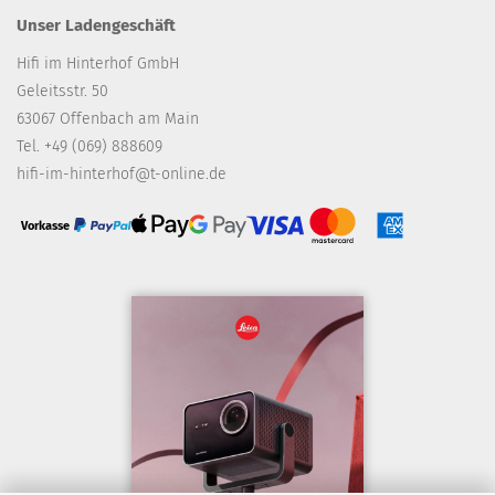
Unser Ladengeschäft
Hifi im Hinterhof GmbH
Geleitsstr. 50
63067 Offenbach am Main
Tel. +49 (069) 888609
hifi-im-hinterhof@t-online.de
Vorkasse