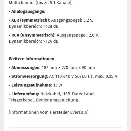
Multichannel (bis zu 5.1 Kanäle)
•
Analogausgänge:
•
XLR (symmetrisch):
Ausgangspegel: 5,2 V,
Dynamikbereich: >128 dB
•
RCA (unsymmetrisch):
Ausgangspegel: 2,6 V,
Dynamikbereich: >124 dB
Weitere Informationen
•
Abmessungen:
187 mm × 270 mm × 90 mm
•
Stromversorgung:
AC 110~240 V 50/60 Hz, max. 0,35 A
•
Leistungsaufnahme:
13 W
•
Lieferumfang:
Netzkabel, USB-Datenkabel,
Triggerkabel, Bedienungsanleitung
[Informationen vom Hersteller Eversolo]