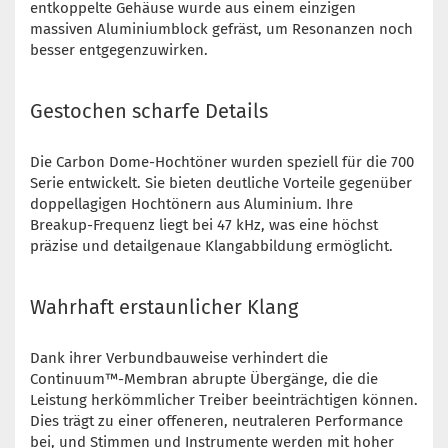
entkoppelte Gehäuse wurde aus einem einzigen
massiven Aluminiumblock gefräst, um Resonanzen noch
besser entgegenzuwirken.
Gestochen scharfe Details
Die Carbon Dome-Hochtöner wurden speziell für die 700
Serie entwickelt. Sie bieten deutliche Vorteile gegenüber
doppellagigen Hochtönern aus Aluminium. Ihre
Breakup-Frequenz liegt bei 47 kHz, was eine höchst
präzise und detailgenaue Klangabbildung ermöglicht.
Wahrhaft erstaunlicher Klang
Dank ihrer Verbundbauweise verhindert die
Continuum™-Membran abrupte Übergänge, die die
Leistung herkömmlicher Treiber beeinträchtigen können.
Dies trägt zu einer offeneren, neutraleren Performance
bei, und Stimmen und Instrumente werden mit hoher