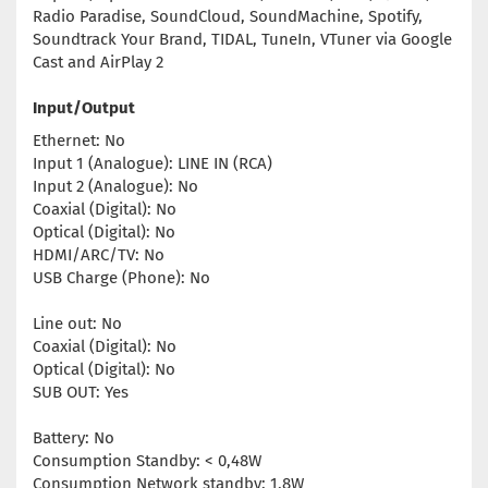
Radio Paradise, SoundCloud, SoundMachine, Spotify,
Soundtrack Your Brand, TIDAL, TuneIn, VTuner via Google
Cast and AirPlay 2
Input/Output
Ethernet: No
Input 1 (Analogue): LINE IN (RCA)
Input 2 (Analogue): No
Coaxial (Digital): No
Optical (Digital): No
HDMI/ARC/TV: No
USB Charge (Phone): No
Line out: No
Coaxial (Digital): No
Optical (Digital): No
SUB OUT: Yes
Battery: No
Consumption Standby: < 0,48W
Consumption Network standby: 1,8W