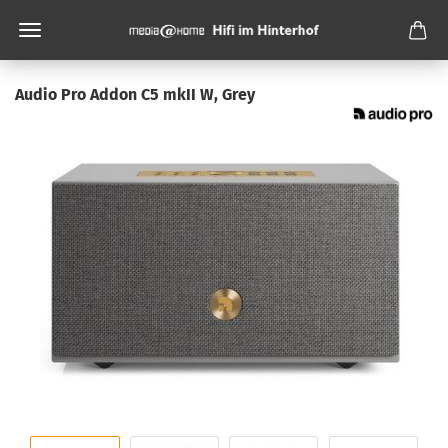
Audio Pro Addon C5 mkII W, Grey