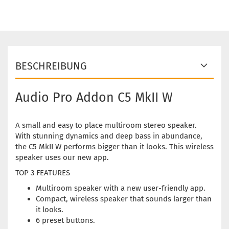
BESCHREIBUNG
Audio Pro Addon C5 MkII W
A small and easy to place multiroom stereo speaker.
With stunning dynamics and deep bass in abundance,
the C5 MkII W performs bigger than it looks. This wireless
speaker uses our new app.
TOP 3 FEATURES
Multiroom speaker with a new user-friendly app.
Compact, wireless speaker that sounds larger than
it looks.
6 preset buttons.