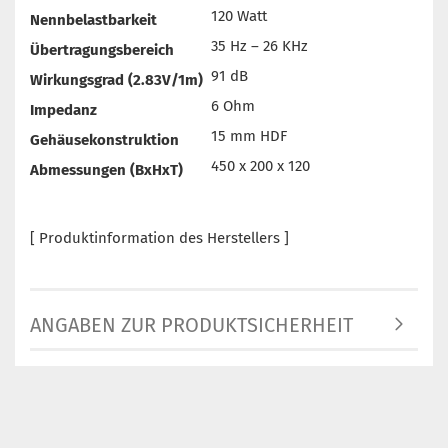
120 Watt
Nennbelastbarkeit
35 Hz – 26 KHz
Übertragungsbereich
91 dB
Wirkungsgrad (2.83V/1m)
6 Ohm
Impedanz
15 mm HDF
Gehäusekonstruktion
450 x 200 x 120
Abmessungen (BxHxT)
[ Produktinformation des Herstellers ]
ANGABEN ZUR PRODUKTSICHERHEIT