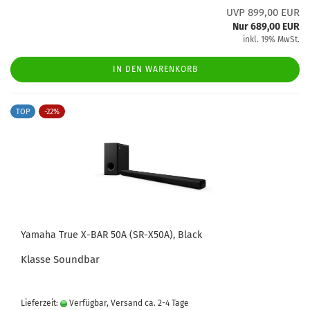
UVP 899,00 EUR
Nur 689,00 EUR
inkl. 19% MwSt.
IN DEN WARENKORB
TOP
-22%
Yamaha True X-BAR 50A (SR-X50A), Black
Klasse Soundbar
Lieferzeit:
Verfügbar, Versand ca. 2-4 Tage