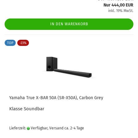
Nur 444,00 EUR
inkl. 19% MwSt.
IN DEN WARENKORB
TOP
-23%
Yamaha True X-BAR 50A (SR-X50A), Carbon Grey
Klasse Soundbar
Lieferzeit:
Verfügbar, Versand ca. 2-4 Tage