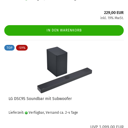
229,00 EUR
inkl. 19% MwSt.
IN DEN WARENKORB
TOP
-59%
LG DSC9S Soundbar mit Subwoofer
Lieferzeit:
Verfügbar, Versand ca. 2-4 Tage
UVP 1.099,00 EUR