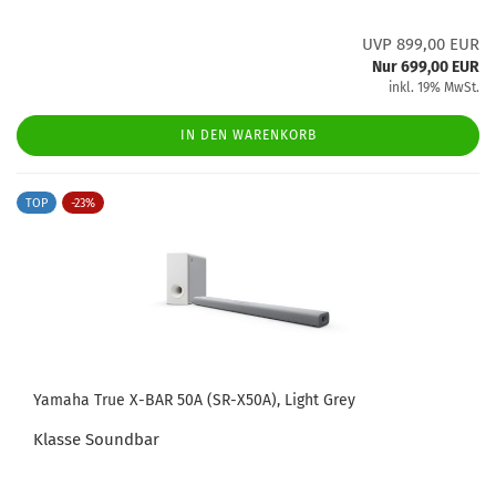
UVP 899,00 EUR
Nur 699,00 EUR
inkl. 19% MwSt.
IN DEN WARENKORB
TOP
-23%
Yamaha True X-BAR 50A (SR-X50A), Light Grey
Klasse Soundbar